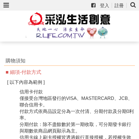
登入
註冊
購物須知
細項-付款方式
[ 以下內容為範例 ]
信用卡付款
僅接受台灣地區發行的VISA、MASTERCARD、JCB、
聯合信用卡。
付款方式依商品設定分為一次付清、分期付款及分期0利
率。
分期付款：除不盡餘數於第一期收取，可分期發卡銀行
與期數依商品網頁顯示為主。
信用卡線上刷卡授權皆透過銀行直接授權，若授權失敗