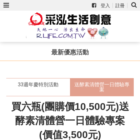
登入
註冊
最新優惠活動
33週年慶特別活動
送酵素清體營一日體驗專
案
買六瓶(團購價10,500元)送
酵素清體營一日體驗專案
(價值3,500元)