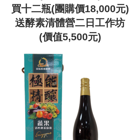
買十二瓶(團購價18,000元)
送酵素清體營二日工作坊
(價值5,500元)